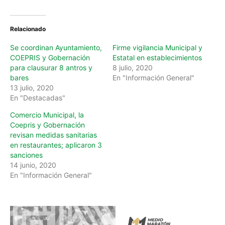
d
i
n
Relacionado
g
…
Se coordinan Ayuntamiento,
Firme vigilancia Municipal y
COEPRIS y Gobernación
Estatal en establecimientos
para clausurar 8 antros y
8 julio, 2020
bares
En "Información General"
13 julio, 2020
En "Destacadas"
Comercio Municipal, la
Coepris y Gobernación
revisan medidas sanitarias
en restaurantes; aplicaron 3
sanciones
14 junio, 2020
En "Información General"