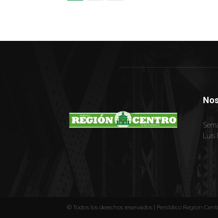
Nos
Sema
Luis 
© Todos los derechos reservados | Periódico Region Cent