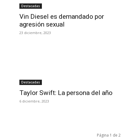
Destacadas
Vin Diesel es demandado por
agresión sexual
23 diciembre, 2023
Destacadas
Taylor Swift: La persona del año
6 diciembre, 2023
Página 1 de 2