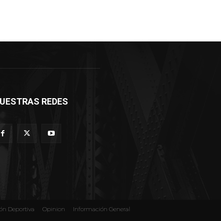
UESTRAS REDES
ón Deportiva
Opinion
Información General