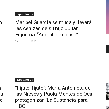
Espectáculos
o
Maribel Guardia se muda y llevará
las cenizas de su hijo Julián
Figueroa: “Adoraba mi casa”
17 octubre, 2025
Espectáculos
n
“Fíjate, fíjate”: María Antonieta de
la
las Nieves y Paola Montes de Oca
se
protagonizan ‘La Sustancia’ para
HBO