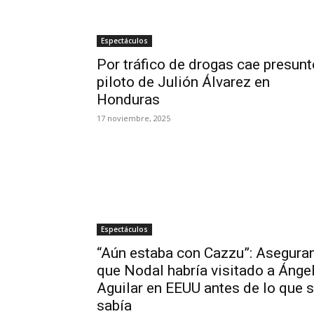
Espectáculos
Por tráfico de drogas cae presunt
piloto de Julión Álvarez en
Honduras
17 noviembre, 2025
Espectáculos
“Aún estaba con Cazzu”: Asegura
que Nodal habría visitado a Ánge
Aguilar en EEUU antes de lo que 
sabía