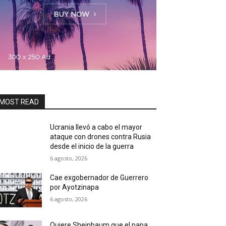
MOST READ
Ucrania llevó a cabo el mayor
ataque con drones contra Rusia
desde el inicio de la guerra
6 agosto, 2026
Cae exgobernador de Guerrero
por Ayotzinapa
6 agosto, 2026
Quiere Sheinbaum que el papa