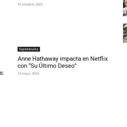
10 octubre, 2025
Espectáculos
Anne Hathaway impacta en Netflix
con “Su Último Deseo”
s:
12 mayo, 2024