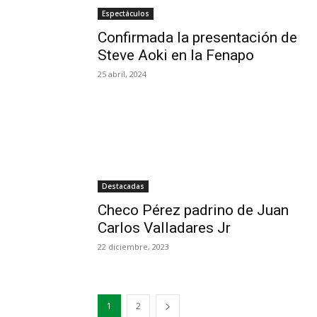
Espectáculos
Confirmada la presentación de
Steve Aoki en la Fenapo
25 abril, 2024
Destacadas
Checo Pérez padrino de Juan
Carlos Valladares Jr
22 diciembre, 2023
1
2