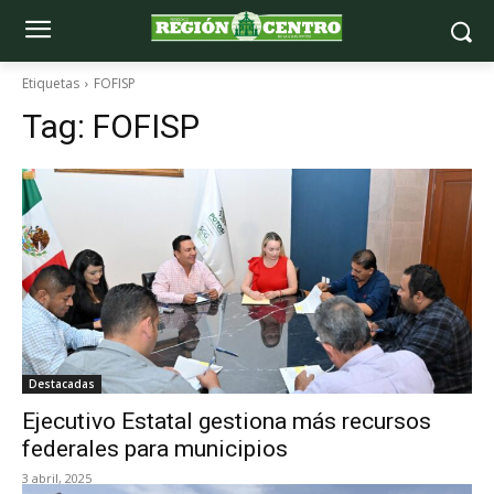
Etiquetas
FOFISP
Tag:
FOFISP
Destacadas
Ejecutivo Estatal gestiona más recursos
federales para municipios
3 abril, 2025