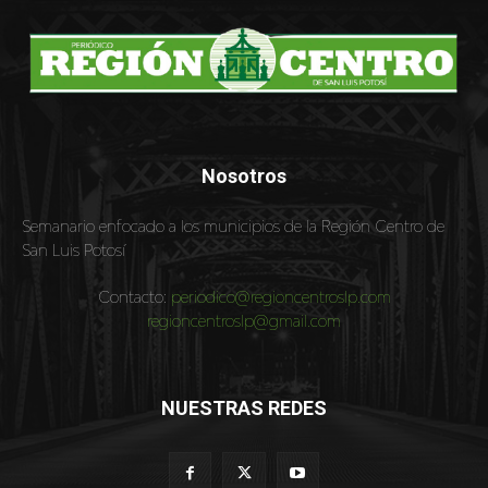
Nosotros
Semanario enfocado a los municipios de la Región Centro de
San Luis Potosí
Contacto:
periodico@regioncentroslp.com
regioncentroslp@gmail.com
NUESTRAS REDES