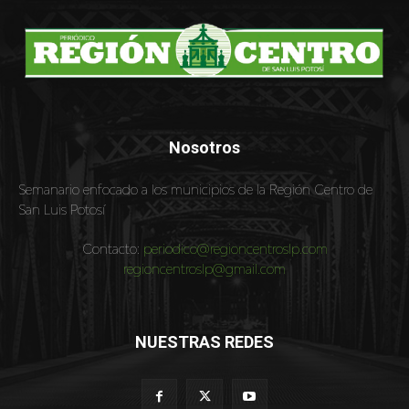
Nosotros
Semanario enfocado a los municipios de la Región Centro de
San Luis Potosí
Contacto:
periodico@regioncentroslp.com
regioncentroslp@gmail.com
NUESTRAS REDES