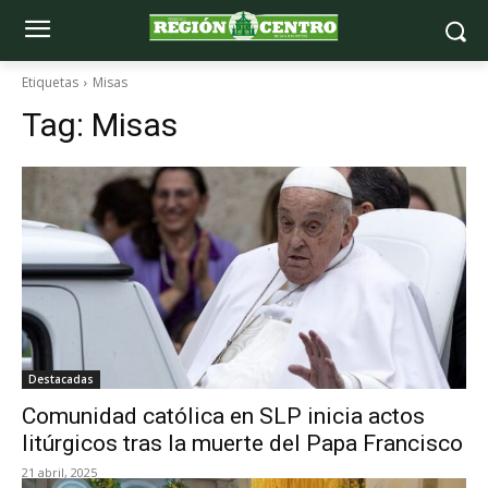
Etiquetas
Misas
Tag:
Misas
Destacadas
Comunidad católica en SLP inicia actos
litúrgicos tras la muerte del Papa Francisco
21 abril, 2025