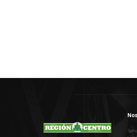
Nos
Sema