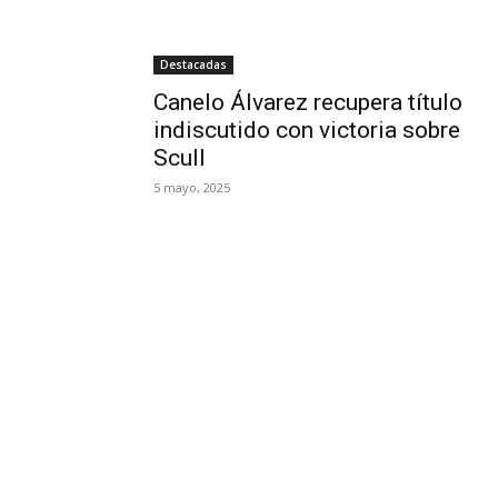
Destacadas
Canelo Álvarez recupera título
indiscutido con victoria sobre
Scull
5 mayo, 2025