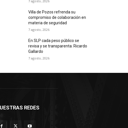
7 agosto, 2026
Villa de Pozos refrenda su
compromiso de colaboración en
materia de seguridad
7 agosto, 2026
En SLP cada peso público se
revisa y se transparenta: Ricardo
Gallardo
7 agosto, 2026
UESTRAS REDES