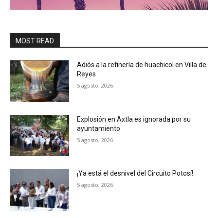
MOST READ
Adiós a la refinería de huachicol en Villa de
Reyes
5 agosto, 2026
Explosión en Axtla es ignorada por su
ayuntamiento
5 agosto, 2026
¡Ya está el desnivel del Circuito Potosí!
5 agosto, 2026