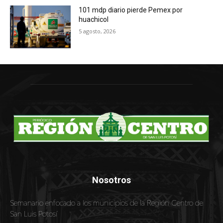
101 mdp diario pierde Pemex por
huachicol
5 agosto, 2026
Nosotros
Semanario enfocado a los municipios de la Región Centro de
San Luis Potosí