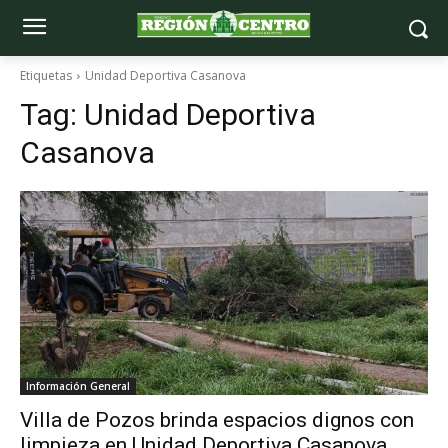
Etiquetas
Unidad Deportiva Casanova
Tag:
Unidad Deportiva
Casanova
Información General
Villa de Pozos brinda espacios dignos con
limpieza en Unidad Deportiva Casanova