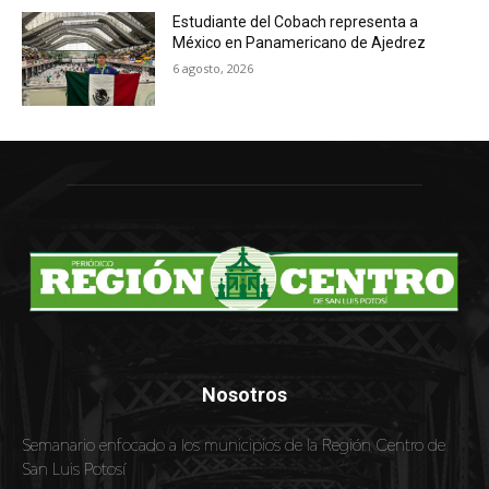
Estudiante del Cobach representa a
México en Panamericano de Ajedrez
6 agosto, 2026
Nosotros
Semanario enfocado a los municipios de la Región Centro de
San Luis Potosí