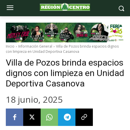
Inicio
Información General
Villa de Pozos brinda espacios dignos
con limpieza en Unidad Deportiva Casanova
Villa de Pozos brinda espacios
dignos con limpieza en Unidad
Deportiva Casanova
18 junio, 2025