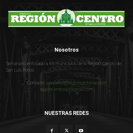
Nosotros
Semanario enfocado a los municipios de la Región Centro de
San Luis Potosí
Contacto:
periodico@regioncentroslp.com
regioncentroslp@gmail.com
NUESTRAS REDES