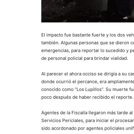
El impacto fue bastante fuerte y los dos ve
también. Algunas personas que se dieron cu
emergencias, para reportar lo sucedido y pe
de personal policial para brindar vialidad.
Al parecer el ahora occiso se dirigía a su c
donde ocurrió el percance, era ampliamente
conocido como “Los Lupillos”. Su muerte fu
poco después de haber recibido el reporte.
Agentes de la Fiscalía llegaron más tarde al
Servicios Periciales, para iniciar el proces
sido acordonado por agentes policiales uni