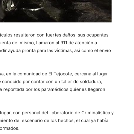
hículos resultaron con fuertes daños, sus ocupantes
enta del mismo, llamaron al 911 de atención a
dir ayuda pronta para las víctimas, así como el envío
asa, en la comunidad de El Tejocote, cercana al lugar
 conocido por contar con un taller de soldadura,
e reportada por los paramédicos quienes llegaron
 lugar, con personal del Laboratorio de Criminalística y
amiento del escenario de los hechos, el cual ya había
formados.