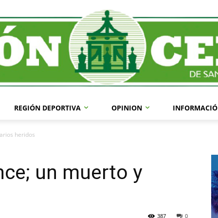
REGIÓN DEPORTIVA
OPINION
INFORMACIÓ
arios heridos
nce; un muerto y
387
0