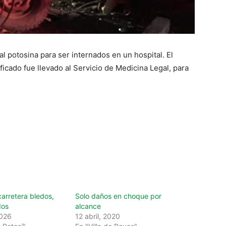
al potosina para ser internados en un hospital. El
ficado fue llevado al Servicio de Medicina Legal, para
arretera bledos,
Solo daños en choque por
dos
alcance
2026
12 abril, 2020