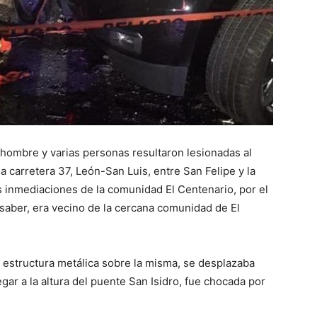
n hombre y varias personas resultaron lesionadas al
la carretera 37, León-San Luis, entre San Felipe y la
s inmediaciones de la comunidad El Centenario, por el
 saber, era vecino de la cercana comunidad de El
 estructura metálica sobre la misma, se desplazaba
gar a la altura del puente San Isidro, fue chocada por