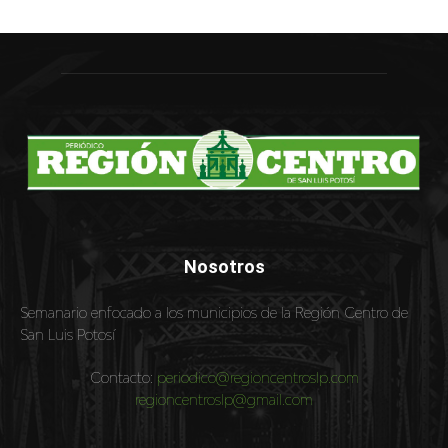
Nosotros
Semanario enfocado a los municipios de la Región Centro de
San Luis Potosí
Contacto:
periodico@regioncentroslp.com
regioncentroslp@gmail.com