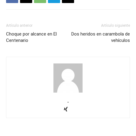
Artículo anterior
Artículo siguiente
Choque por alcance en El
Dos heridos en carambola de
Centenario
vehículos
.