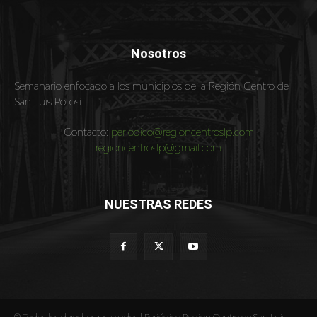
Nosotros
Semanario enfocado a los municipios de la Región Centro de
San Luis Potosí
Contacto:
periodico@regioncentroslp.com
regioncentroslp@gmail.com
NUESTRAS REDES
© Todos los derechos reservados | Periódico Region Centro de San Luis