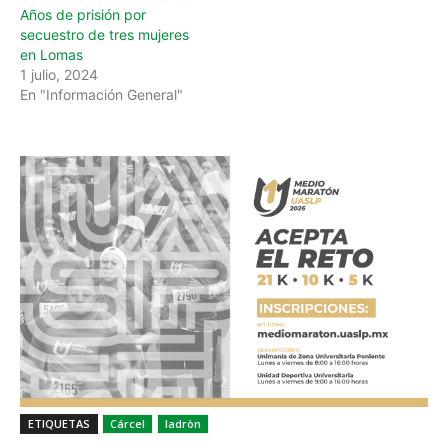
Años de prisión por
secuestro de tres mujeres
en Lomas
1 julio, 2024
En "Información General"
ETIQUETAS
Cárcel
ladròn