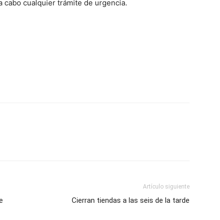
 a cabo cualquier trámite de urgencia.
Artículo siguiente
e
Cierran tiendas a las seis de la tarde