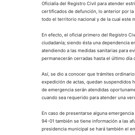
Oficialía del Registro Civil para atender e
certificados de defunción, lo anterior por l
todo el territorio nacional y de la cual est
En efecto, el oficial primero del Registro Ci
ciudadanía; siendo ésta una dependencia en
atendiendo a las medidas sanitarias para evi
permanecerán cerradas hasta el último día 
Así, se dio a conocer que trámites ordinari
expedición de actas, quedan suspendidos ha
de emergencia serán atendidas oportunament
cuando sea requerido para atender una ve
En caso de presentarse alguna emergencia
94-01 también se tiene información a las afue
presidencia municipal se hará también el enl