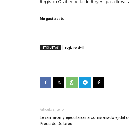
Registro Civil en Villa de Reyes, para llevar
Me gusta esto:
ETIQUETAS
registro civil
Artículo anterior
Levantaron y ejecutaron a comisariado ejidal d
Presa de Dolores