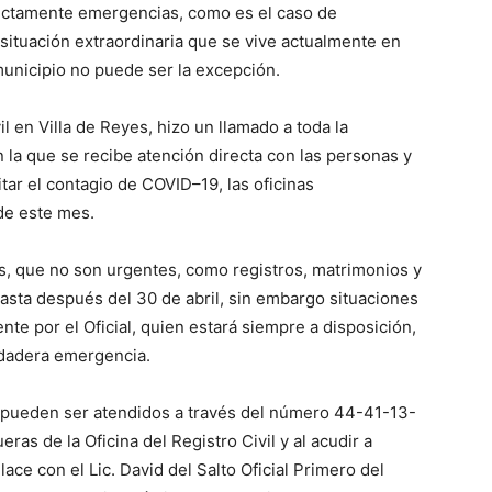
strictamente emergencias, como es el caso de
a situación extraordinaria que se vive actualmente en
e municipio no puede ser la excepción.
vil en Villa de Reyes, hizo un llamado a toda la
 la que se recibe atención directa con las personas y
tar el contagio de COVID–19, las oficinas
de este mes.
os, que no son urgentes, como registros, matrimonios y
sta después del 30 de abril, sin embargo situaciones
e por el Oficial, quien estará siempre a disposición,
rdadera emergencia.
 pueden ser atendidos a través del número 44-41-13-
ras de la Oficina del Registro Civil y al acudir a
ace con el Lic. David del Salto Oficial Primero del