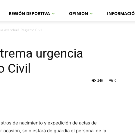
REGIÓN DEPORTIVA
OPINION
INFORMACIÓ
a atenderá Registro Civil
xtrema urgencia
 Civil
246
0
istros de nacimiento y expedición de actas de
ocasión, solo estará de guardia el personal de la