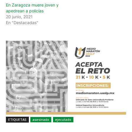
En Zaragoza muere joven y
apedrean a policías
20 junio, 2021
En "Destacadas"
ETIQUETAS
asesinado
ejecutado