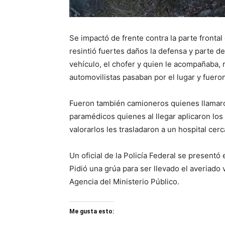
Se impactó de frente contra la parte frontal 
resintió fuertes daños la defensa y parte d
vehículo, el chofer y quien le acompañaba,
automovilistas pasaban por el lugar y fuero
Fueron también camioneros quienes llamaro
paramédicos quienes al llegar aplicaron los
valorarlos les trasladaron a un hospital cer
Un oficial de la Policía Federal se presentó
Pidió una grúa para ser llevado el averiado 
Agencia del Ministerio Público.
Me gusta esto: