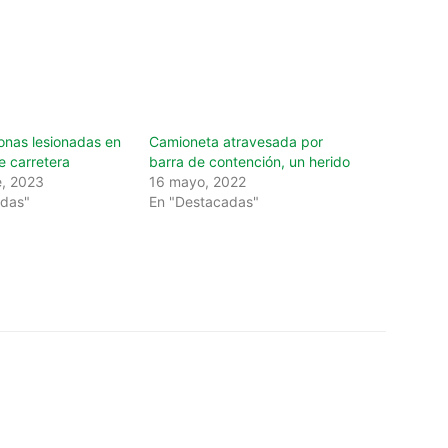
onas lesionadas en
Camioneta atravesada por
e carretera
barra de contención, un herido
, 2023
16 mayo, 2022
adas"
En "Destacadas"