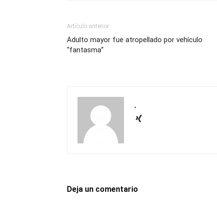
Artículo anterior
Adulto mayor fue atropellado por vehículo
“fantasma”
.
Deja un comentario