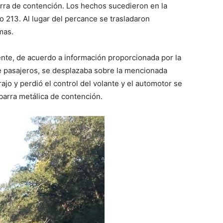
arra de contención. Los hechos sucedieron en la
ro 213. Al lugar del percance se trasladaron
mas.
nte, de acuerdo a información proporcionada por la
de pasajeros, se desplazaba sobre la mencionada
rajo y perdió el control del volante y el automotor se
 barra metálica de contención.