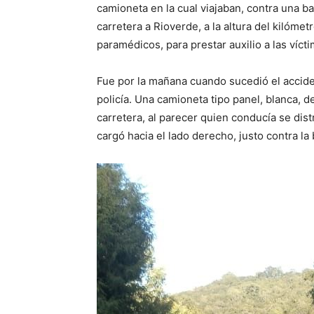
camioneta en la cual viajaban, contra una b
carretera a Rioverde, a la altura del kilómet
paramédicos, para prestar auxilio a las vícti
Fue por la mañana cuando sucedió el accide
policía. Una camioneta tipo panel, blanca, 
carretera, al parecer quien conducía se dist
cargó hacia el lado derecho, justo contra la