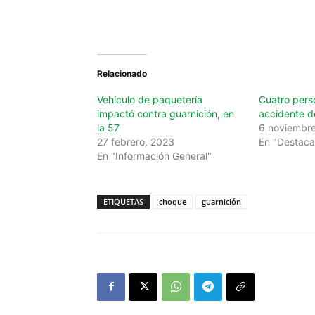
Relacionado
Vehículo de paquetería
Cuatro pers
impactó contra guarnición, en
accidente d
la 57
6 noviembre
27 febrero, 2023
En "Destac
En "Información General"
ETIQUETAS
choque
guarnición