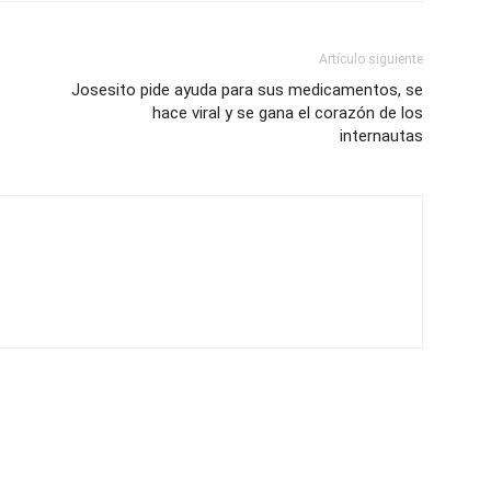
Artículo siguiente
Josesito pide ayuda para sus medicamentos, se
hace viral y se gana el corazón de los
internautas