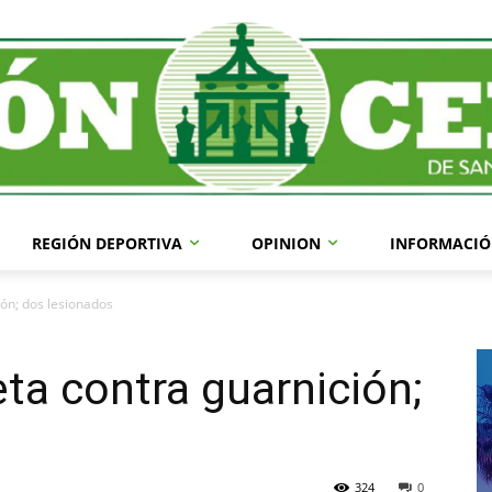
REGIÓN DEPORTIVA
OPINION
INFORMACIÓ
ón; dos lesionados
a contra guarnición;
324
0