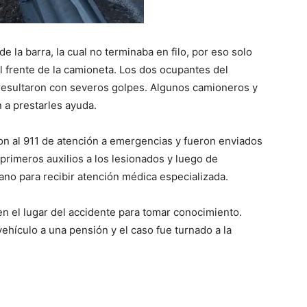
de la barra, la cual no terminaba en filo, por eso solo
el frente de la camioneta. Los dos ocupantes del
 resultaron con severos golpes. Algunos camioneros y
n a prestarles ayuda.
n al 911 de atención a emergencias y fueron enviados
 primeros auxilios a los lesionados y luego de
cano para recibir atención médica especializada.
 en el lugar del accidente para tomar conocimiento.
vehículo a una pensión y el caso fue turnado a la