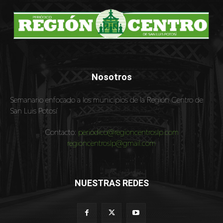
Nosotros
Semanario enfocado a los municipios de la Región Centro de
San Luis Potosí
Contacto:
periodico@regioncentroslp.com
regioncentroslp@gmail.com
NUESTRAS REDES