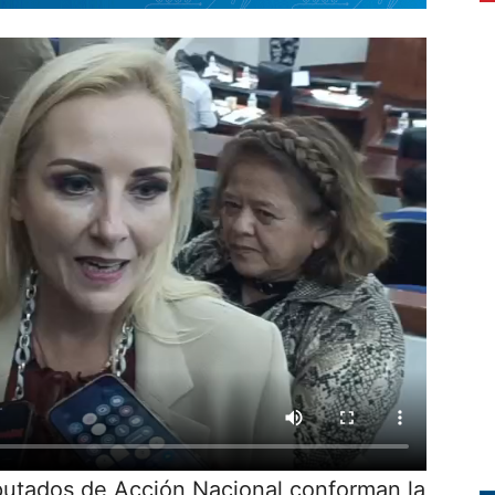
iputados de Acción Nacional conforman la