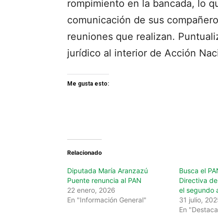
rompimiento en la bancada, lo qu
comunicación de sus compañeros p
reuniones que realizan. Puntual
jurídico al interior de Acción Na
Me gusta esto:
Relacionado
Diputada María Aranzazú
Busca el PAN
Puente renuncia al PAN
Directiva d
22 enero, 2026
el segundo a
En "Información General"
31 julio, 20
En "Destac