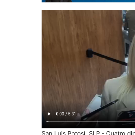
San Luis Potosí, SLP.- Cuatro d