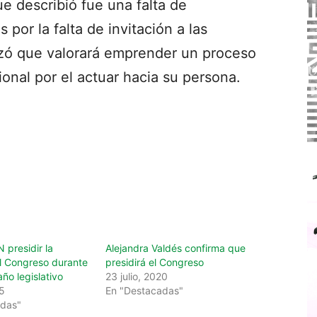
e describió fue una falta de
or la falta de invitación a las
izó que valorará emprender un proceso
cional por el actuar hacia su persona.
 presidir la
Alejandra Valdés confirma que
el Congreso durante
presidirá el Congreso
ño legislativo
23 julio, 2020
25
En "Destacadas"
adas"