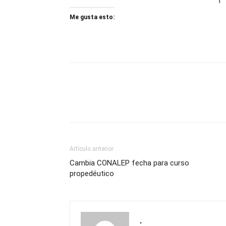
Me gusta esto:
Artículo anterior
Cambia CONALEP fecha para curso
propedéutico
.