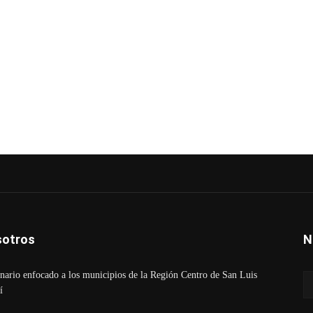
otros
N
ario enfocado a los municipios de la Región Centro de San Luis
í