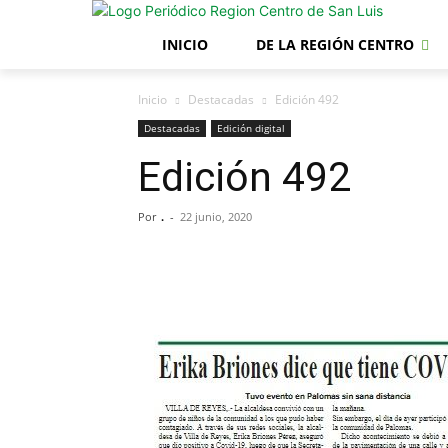
INICIO
DE LA REGIÓN CENTRO
Inicio
Destacadas
Edición 492
Destacadas
Edición digital
Edición 492
Por
.
-
22 junio, 2020