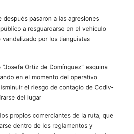
ue después pasaron a las agresiones
r público a resguardarse en el vehículo
 vandalizado por los tianguistas
le “Josefa Ortiz de Domínguez” esquina
 cuando en el momento del operativo
isminuir el riesgo de contagio de Codiv-
irarse del lugar
los propios comerciantes de la ruta, que
larse dentro de los reglamentos y