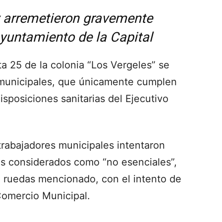
y arremetieron gravemente
Ayuntamiento de la Capital
a 25 de la colonia “Los Vergeles” se
 municipales, que únicamente cumplen
disposiciones sanitarias del Ejecutivo
trabajadores municipales intentaron
ros considerados como “no esenciales”,
 ruedas mencionado, con el intento de
Comercio Municipal.