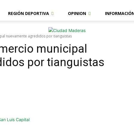
REGIÓN DEPORTIVA
OPINION
INFORMACIÓ
pal nuevamente agredidos por tianguistas
mercio municipal
idos por tianguistas