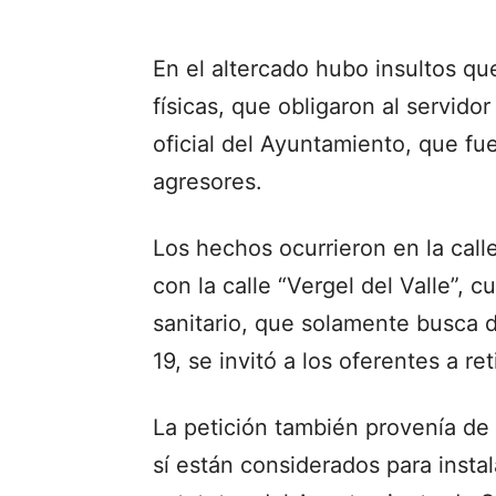
En el altercado hubo insultos q
físicas, que obligaron al servido
oficial del Ayuntamiento, que fue
agresores.
Los hechos ocurrieron en la cal
con la calle “Vergel del Valle”,
sanitario, que solamente busca d
19, se invitó a los oferentes a ret
La petición también provenía de 
sí están considerados para insta