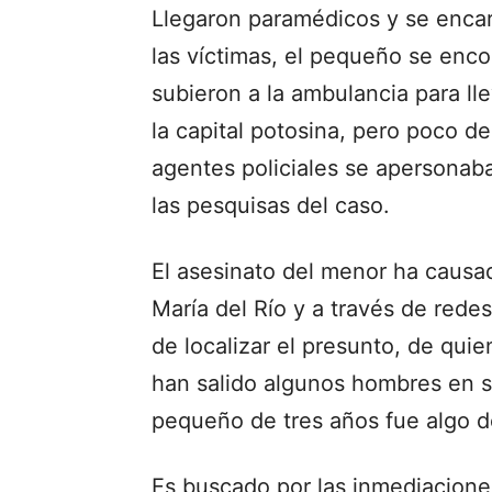
Llegaron paramédicos y se encarg
las víctimas, el pequeño se enc
subieron a la ambulancia para lle
la capital potosina, pero poco de
agentes policiales se apersonaba
las pesquisas del caso.
El asesinato del menor ha causa
María del Río y a través de redes
de localizar el presunto, de quie
han salido algunos hombres en s
pequeño de tres años fue algo de
Es buscado por las inmediacion