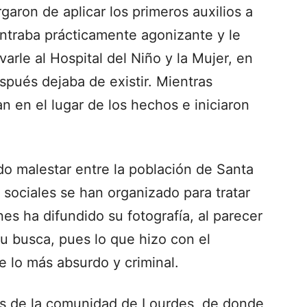
aron de aplicar los primeros auxilios a
ontraba prácticamente agonizante y le
varle al Hospital del Niño y la Mujer, en
spués dejaba de existir. Mientras
n en el lugar de los hechos e iniciaron
do malestar entre la población de Santa
 sociales se han organizado para tratar
nes ha difundido su fotografía, al parecer
u busca, pues lo que hizo con el
 lo más absurdo y criminal.
es de la comunidad de Lourdes, de donde