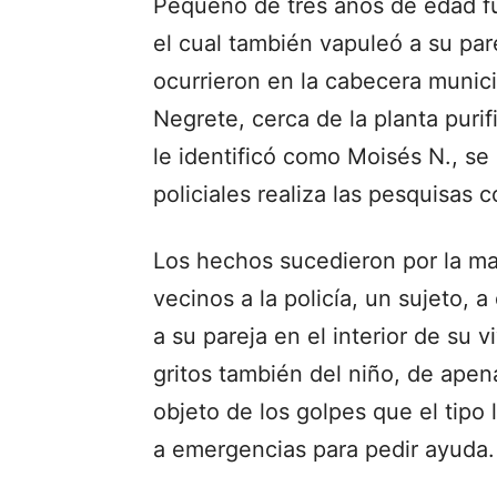
Pequeño de tres años de edad fu
el cual también vapuleó a su pa
ocurrieron en la cabecera municip
Negrete, cerca de la planta puri
le identificó como Moisés N., se
policiales realiza las pesquisas 
Los hechos sucedieron por la ma
vecinos a la policía, un sujeto,
a su pareja en el interior de su
gritos también del niño, de apen
objeto de los golpes que el tipo
a emergencias para pedir ayuda.