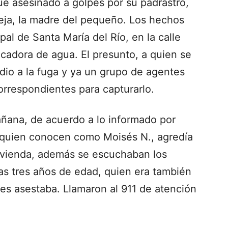
e asesinado a golpes por su padrastro,
reja, la madre del pequeño. Los hechos
al de Santa María del Río, en la calle
ficadora de agua. El presunto, a quien se
 dio a la fuga y ya un grupo de agentes
correspondientes para capturarlo.
ñana, de acuerdo a lo informado por
 a quien conocen como Moisés N., agredía
 vivienda, además se escuchaban los
as tres años de edad, quien era también
 les asestaba. Llamaron al 911 de atención