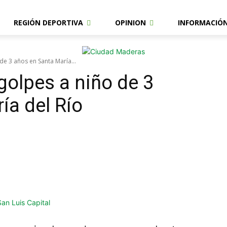
REGIÓN DEPORTIVA
OPINION
INFORMACIÓ
de 3 años en Santa María...
golpes a niño de 3
ía del Río