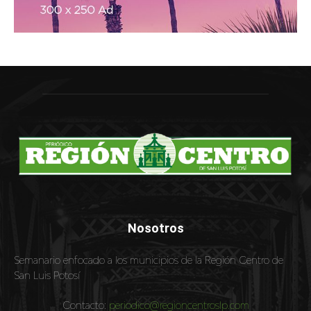
Nosotros
Semanario enfocado a los municipios de la Región Centro de
San Luis Potosí
Contacto:
periodico@regioncentroslp.com