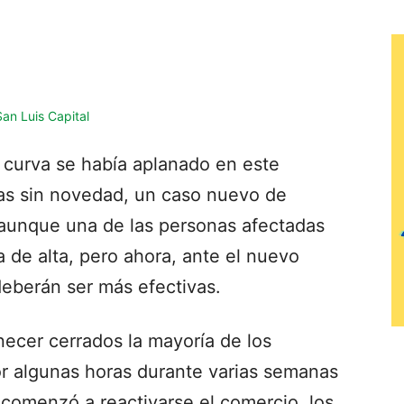
 curva se había aplanado en este
ías sin novedad, un caso nuevo de
2, aunque una de las personas afectadas
 de alta, pero ahora, ante el nuevo
deberán ser más efectivas.
necer cerrados la mayoría de los
or algunas horas durante varias semanas
 comenzó a reactivarse el comercio, los