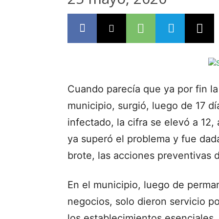
Cuando parecía que ya por fin la
municipio, surgió, luego de 17 d
infectado, la cifra se elevó a 1
ya superó el problema y fue dada
brote, las acciones preventivas 
En el municipio, luego de perma
negocios, solo dieron servicio p
los establecimientos esenciales,