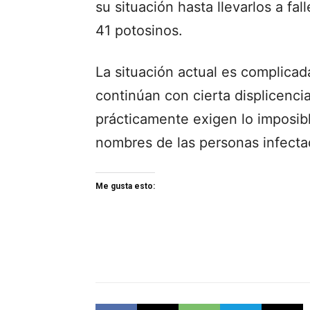
su situación hasta llevarlos a fal
41 potosinos.
La situación actual es complica
continúan con cierta displicencia
prácticamente exigen lo imposib
nombres de las personas infectada
Me gusta esto: