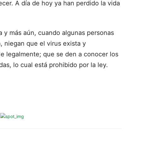
lecer. A día de hoy ya han perdido la vida
da y más aún, cuando algunas personas
, niegan que el virus exista y
le legalmente; que se den a conocer los
s, lo cual está prohibido por la ley.