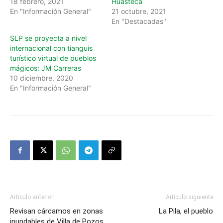
18 febrero, 2021
Huasteca
En "Información General"
21 octubre, 2021
En "Destacadas"
SLP se proyecta a nivel
internacional con tianguis
turístico virtual de pueblos
mágicos: JM Carreras
10 diciembre, 2020
En "Información General"
Artículo anterior
Artículo siguiente
Revisan cárcamos en zonas
La Pila, el pueblo
inundables de Villa de Pozos