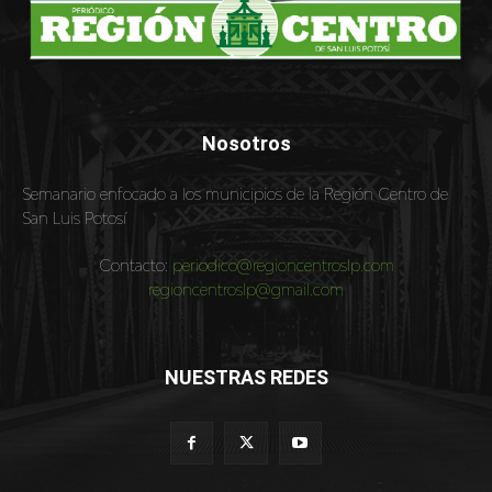
Nosotros
Semanario enfocado a los municipios de la Región Centro de
San Luis Potosí
Contacto:
periodico@regioncentroslp.com
regioncentroslp@gmail.com
NUESTRAS REDES