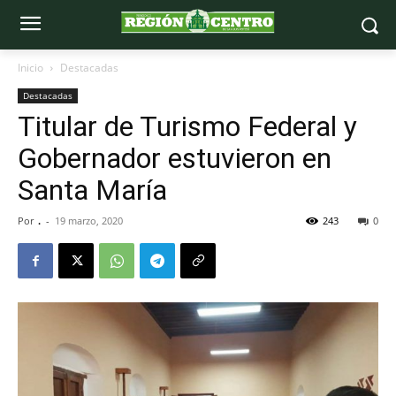
Inicio
Destacadas
Destacadas
Titular de Turismo Federal y
Gobernador estuvieron en
Santa María
Por
.
-
19 marzo, 2020
243
0