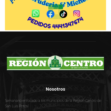
Nosotros
Semanario enfocado a los municipios de la Región Centro de
San Luis Potosí