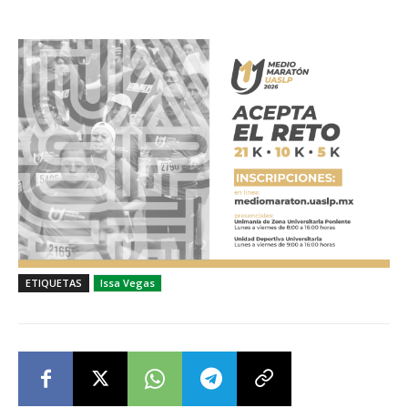
ETIQUETAS
Issa Vegas