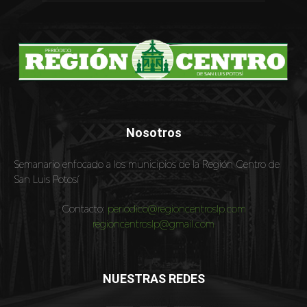
Nosotros
Semanario enfocado a los municipios de la Región Centro de
San Luis Potosí
Contacto:
periodico@regioncentroslp.com
regioncentroslp@gmail.com
NUESTRAS REDES