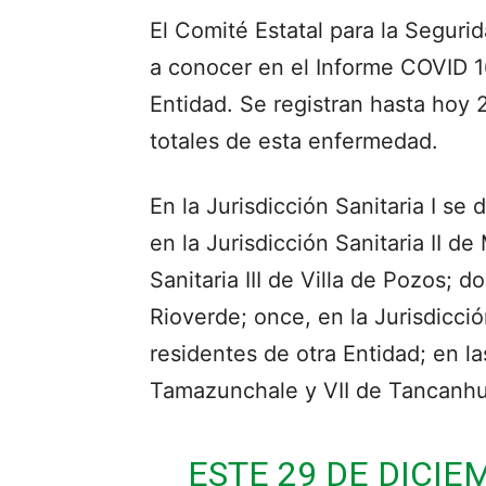
El Comité Estatal para la Seguri
a conocer en el Informe COVID 1
Entidad. Se registran hasta hoy
totales de esta enfermedad.
En la Jurisdicción Sanitaria I se
en la Jurisdicción Sanitaria II de
Sanitaria III de Villa de Pozos; d
Rioverde; once, en la Jurisdicci
residentes de otra Entidad; en la
Tamazunchale y VII de Tancanhui
ESTE 29 DE DICI