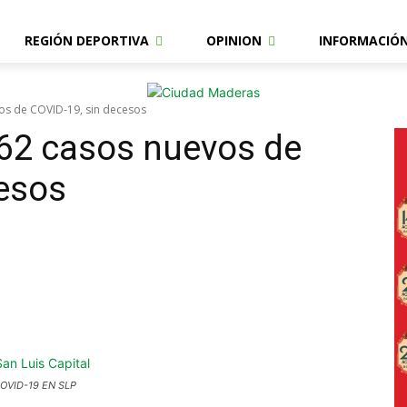
REGIÓN DEPORTIVA
OPINION
INFORMACIÓ
vos de COVID-19, sin decesos
162 casos nuevos de
cesos
OVID-19 EN SLP