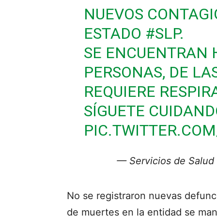
NUEVOS CONTAGI
ESTADO
#SLP
.
SE ENCUENTRAN H
PERSONAS, DE LA
REQUIERE RESPIRA
SÍGUETE CUIDAND
PIC.TWITTER.CO
— Servicios de Salud
No se registraron nuevas defuncio
de muertes en la entidad se mant