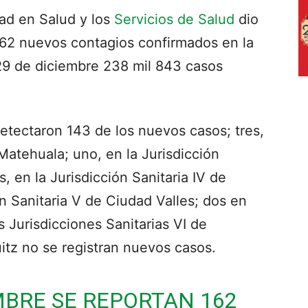
dad en Salud y los
Servicios de Salud
dio
62 nuevos contagios confirmados en la
 29 de diciembre 238 mil 843 casos
 detectaron 143 de los nuevos casos; tres,
 Matehuala; uno, en la Jurisdicción
os, en la Jurisdicción Sanitaria IV de
ón Sanitaria V de Ciudad Valles; dos en
s Jurisdicciones Sanitarias VI de
tz no se registran nuevos casos.
EMBRE SE REPORTAN 162