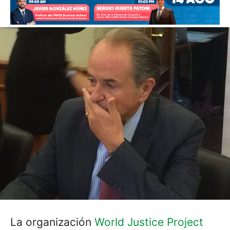
La organización
World Justice Project