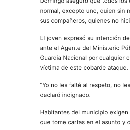
Domingo aseguró que todos los
normal, excepto uno, quien sin m
sus compañeros, quienes no hici
El joven expresó su intención d
ante el Agente del Ministerio Pú
Guardia Nacional por cualquier 
víctima de este cobarde ataque.
“Yo no les falté al respeto, no l
declaró indignado.
Habitantes del municipio exigen 
que tome cartas en el asunto y 