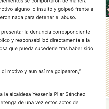
 elementos se comportaron de manera
otivo alguno lo insultó y golpeó frente a
eron nada para detener el abuso.
e presentar la denuncia correspondiente
blico y responsabilizó directamente a la
cosa que pueda sucederle tras haber sido
es di motivo y aun así me golpearon,”
a la alcaldesa Yessenia Pilar Sánchez
detenga de una vez estos actos de