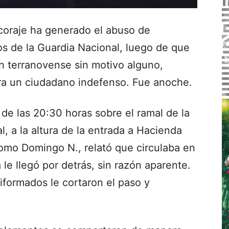
coraje ha generado el abuso de
s de la Guardia Nacional, luego de que
n terranovense sin motivo alguno,
ra un ciudadano indefenso. Fue anoche.
de las 20:30 horas sobre el ramal de la
, a la altura de la entrada a Hacienda
 como Domingo N., relató que circulaba en
 le llegó por detrás, sin razón aparente.
niformados le cortaron el paso y