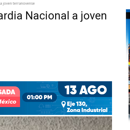
 a joven terranovense
ardia Nacional a joven