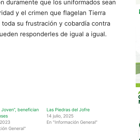
aron duramente que los uniformados sean
idad y el crimen que flagelan Tierra
toda su frustración y cobardía contra
eden responderles de igual a igual.
 Joven”, benefician
Las Piedras del Jofre
nses
14 julio, 2025
 2023
En "Información General"
ción General"