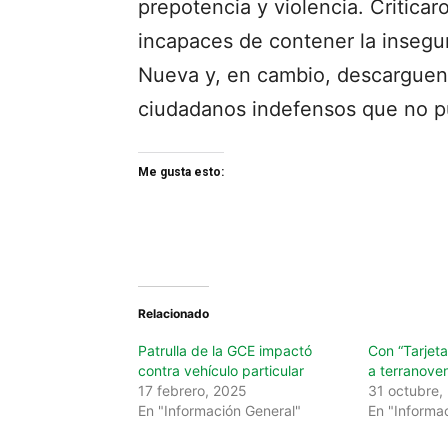
prepotencia y violencia. Critic
incapaces de contener la insegur
Nueva y, en cambio, descarguen 
ciudadanos indefensos que no pu
Me gusta esto:
Relacionado
Patrulla de la GCE impactó
Con “Tarjeta
contra vehículo particular
a terranove
17 febrero, 2025
31 octubre,
En "Información General"
En "Informa