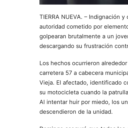
TIERRA NUEVA. – Indignación y 
autoridad cometido por elemento
golpearan brutalmente a un jove
descargando su frustración cont
Los hechos ocurrieron alrededor 
carretera 57 a cabecera municipal
Vieja. El afectado, identificado
su motocicleta cuando la patrulla
Al intentar huir por miedo, los u
descendieron de la unidad.