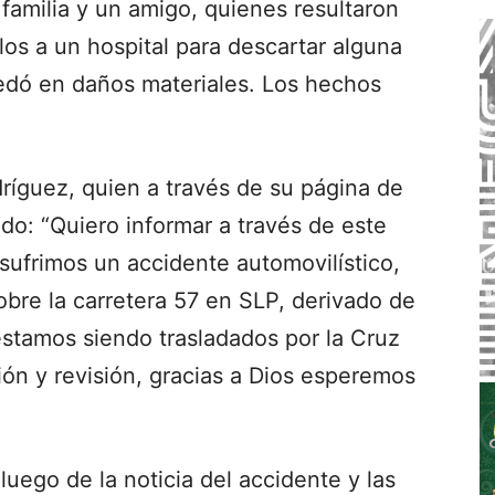
familia y un amigo, quienes resultaron
los a un hospital para descartar alguna
uedó en daños materiales. Los hechos
ríguez, quien a través de su página de
do: “Quiero informar a través de este
ufrimos un accidente automovilístico,
obre la carretera 57 en SLP, derivado de
estamos siendo trasladados por la Cruz
ión y revisión, gracias a Dios esperemos
luego de la noticia del accidente y las