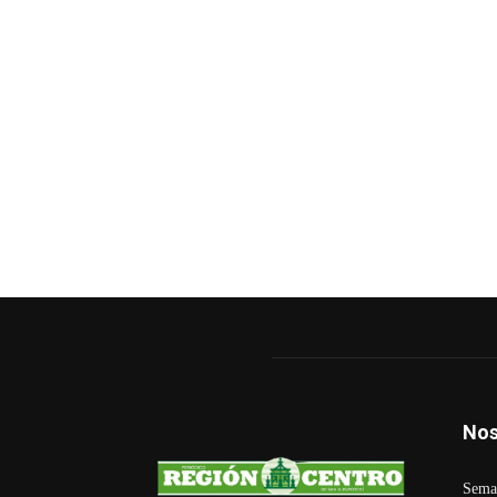
Nos
Seman