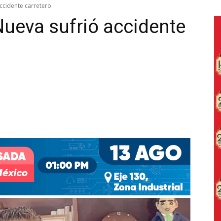
accidente carretero
Nueva sufrió accidente