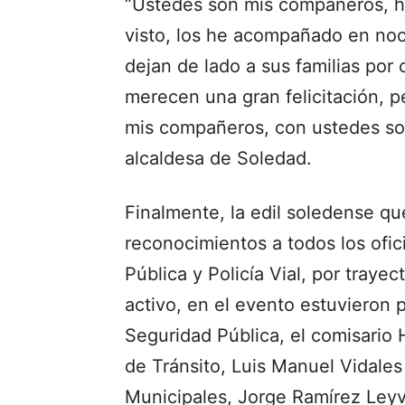
“Ustedes son mis compañeros, h
visto, los he acompañado en noch
dejan de lado a sus familias por 
merecen una gran felicitación, 
mis compañeros, con ustedes soy
alcaldesa de Soledad.
Finalmente, la edil soledense 
reconocimientos a todos los ofic
Pública y Policía Vial, por trayec
activo, en el evento estuvieron p
Seguridad Pública, el comisario 
de Tránsito, Luis Manuel Vidales
Municipales, Jorge Ramírez Leyva