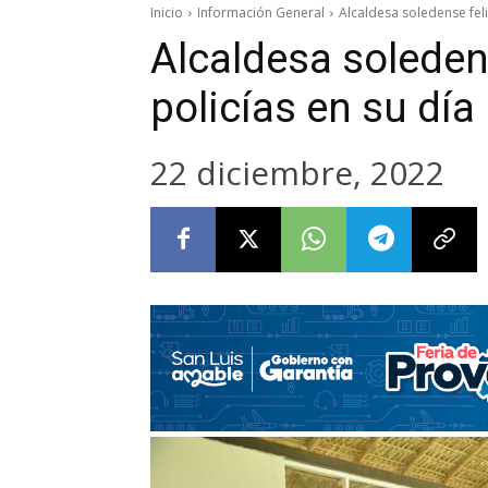
Inicio
Información General
Alcaldesa soledense felic
Alcaldesa soledens
policías en su día
22 diciembre, 2022