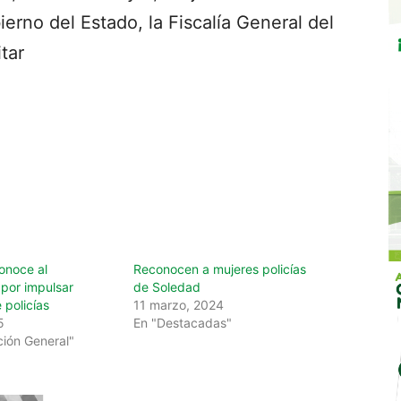
erno del Estado, la Fiscalía General del
tar
onoce al
Reconocen a mujeres policías
por impulsar
de Soledad
 policías
11 marzo, 2024
5
En "Destacadas"
ción General"