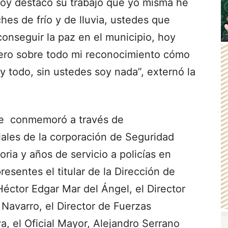
oy destacó su trabajo que yo misma he
es de frío y de lluvia, ustedes que
conseguir la paz en el municipio, hoy
pero sobre todo mi reconocimiento cómo
 todo, sin ustedes soy nada”, externó la
que conmemoró a través de
iales de la corporación de Seguridad
toria y años de servicio a policías en
resentes el titular de la Dirección de
Héctor Edgar Mar del Ángel, el Director
 Navarro, el Director de Fuerzas
, el Oficial Mayor, Alejandro Serrano