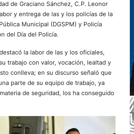
dad de Graciano Sánchez, C.P. Leonor
bor y entrega de las y los policías de la
Pública Municipal (DGSPM) y Policía
n del Día del Policía.
estacó la labor de las y los oficiales,
su trabajo con valor, vocación, lealtad y
sto conlleva; en su discurso señaló que
una parte de su equipo de trabajo, ya
 materia de seguridad, los ha conseguido