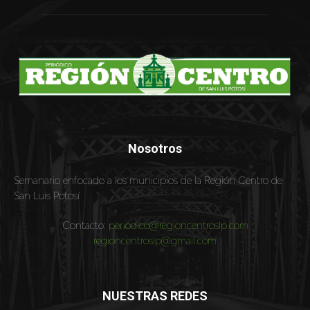
Nosotros
Semanario enfocado a los municipios de la Región Centro de
San Luis Potosí
Contacto:
periodico@regioncentroslp.com
regioncentroslp@gmail.com
NUESTRAS REDES