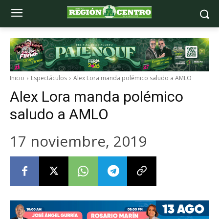
Inicio
Espectáculos
Alex Lora manda polémico saludo a AMLO
Alex Lora manda polémico
saludo a AMLO
17 noviembre, 2019