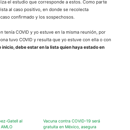
liza el estudio que corresponde a estos. Como parte
ista al caso positivo, en donde se recolecta
l caso confirmado y los sospechosos.
en tenía COVID y yo estuve en la misma reunión, por
rsona tuvo COVID y resulta que yo estuve con ella o con
 inicio, debe estar en la lista quien haya estado en
ez-Gatell al
Vacuna contra COVID-19 será
e AMLO
gratuita en México, asegura