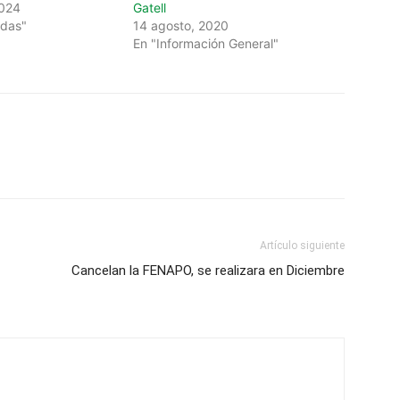
2024
Gatell
adas"
14 agosto, 2020
En "Información General"
Artículo siguiente
Cancelan la FENAPO, se realizara en Diciembre