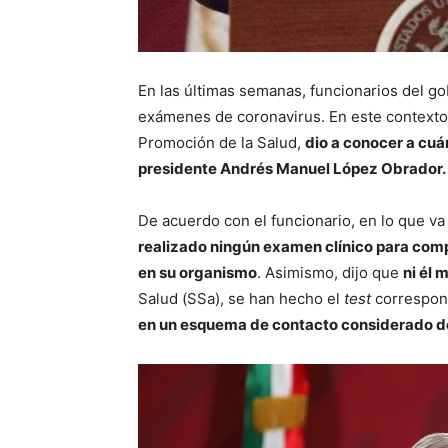
En las últimas semanas, funcionarios del g
exámenes de coronavirus. En este context
Promoción de la Salud,
dio a conocer a cuá
presidente Andrés Manuel López Obrador.
De acuerdo con el funcionario, en lo que v
realizado ningún examen clínico para comp
en su organismo
. Asimismo, dijo que
ni él 
Salud (SSa), se han hecho el
test
correspon
en un esquema de contacto considerado de