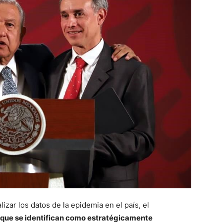
izar los datos de la epidemia en el país, el
 que se identifican como estratégicamente