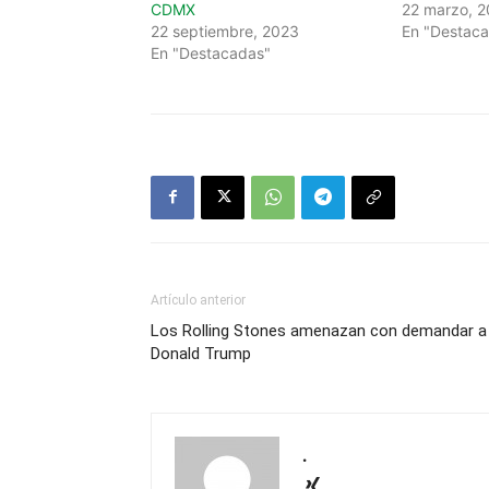
CDMX
22 marzo, 
22 septiembre, 2023
En "Destac
En "Destacadas"
Artículo anterior
Los Rolling Stones amenazan con demandar a
Donald Trump
.