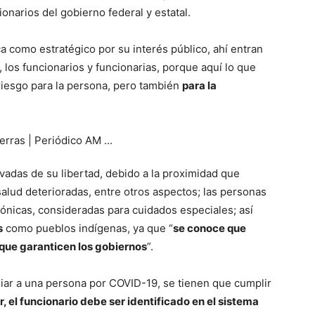
ionarios del gobierno federal y estatal.
ica como estratégico por su interés público, ahí entran
 los funcionarios y funcionarias, porque aquí lo que
riesgo para la persona, pero también
para la
ivadas de su libertad, debido a la proximidad que
alud deterioradas, entre otros aspectos; las personas
nicas, consideradas para cuidados especiales; así
s
como pueblos indígenas, ya que “
se conoce que
 que garanticen los gobiernos
”.
diar a una persona por COVID-19, se tienen que cumplir
r, el funcionario debe ser identificado en el sistema