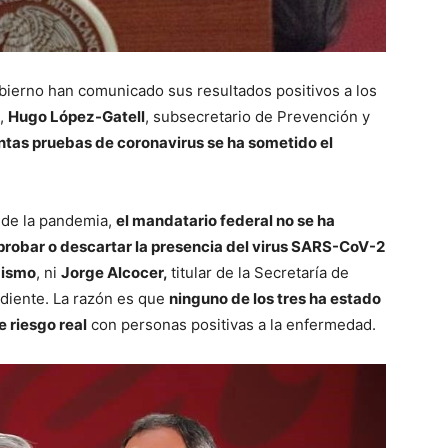
obierno han comunicado sus resultados positivos a los
o,
Hugo López-Gatell
, subsecretario de Prevención y
ntas pruebas de coronavirus se ha sometido el
a de la pandemia,
el mandatario federal no se ha
robar o descartar la presencia del virus SARS-CoV-2
mismo
, ni
Jorge Alcocer,
titular de la Secretaría de
diente. La razón es que
ninguno de los tres ha estado
 riesgo real
con personas positivas a la enfermedad.