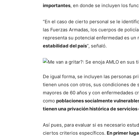
importantes
, en donde se incluyen los func
“En el caso de cierto personal se le identif
las Fuerzas Armadas, los cuerpos de policía,
representa su potencial enfermedad es un 
estabilidad del país
”, señaló.
De igual forma, se incluyen las personas pr
tienen unos con otros, sus condiciones de s
mayores de 60 años y con enfermedades cró
como
poblaciones socialmente vulnerable
tienen una privación histórica de servicios
Así pues, para evaluar si es necesario estu
ciertos criterios específicos.
En primer luga