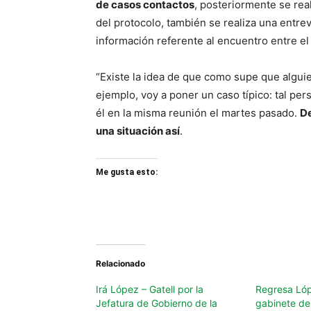
de casos contactos
, posteriormente se rea
del protocolo, también se realiza una entrev
información referente al encuentro entre e
“Existe la idea de que como supe que algui
ejemplo, voy a poner un caso típico: tal pe
él en la misma reunión el martes pasado.
De
una situación así
.
Me gusta esto:
Relacionado
Irá López – Gatell por la
Regresa Lóp
Jefatura de Gobierno de la
gabinete d