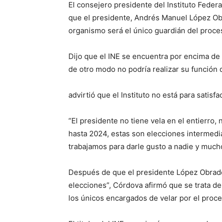
El consejero presidente del Instituto Feder
que el presidente, Andrés Manuel López Obra
organismo será el único guardián del proce
Dijo que el INE se encuentra por encima de 
de otro modo no podría realizar su función d
advirtió que el Instituto no está para satisf
“El presidente no tiene vela en el entierro,
hasta 2024, estas son elecciones intermedia
trabajamos para darle gusto a nadie y muc
Después de que el presidente López Obrador
elecciones”, Córdova afirmó que se trata de 
los únicos encargados de velar por el proce