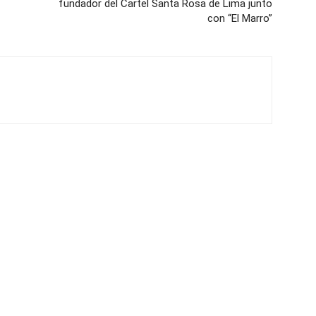
fundador del Cartel Santa Rosa de Lima junto
con “El Marro”