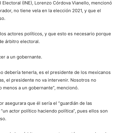
al Electoral (INE), Lorenzo Córdova Vianello, mencionó
dor, no tiene vela en la elección 2021, y que el
so.
los actores políticos, y que esto es necesario porque
e árbitro electoral.
acer a un gobernante.
 no debería tenerla, es el presidente de los mexicanos
s, el presidente no va intervenir. Nosotros no
ho menos a un gobernante”, mencionó.
 asegurara que él sería el “guardián de las
“un actor político haciendo política”, pues ellos son
so.