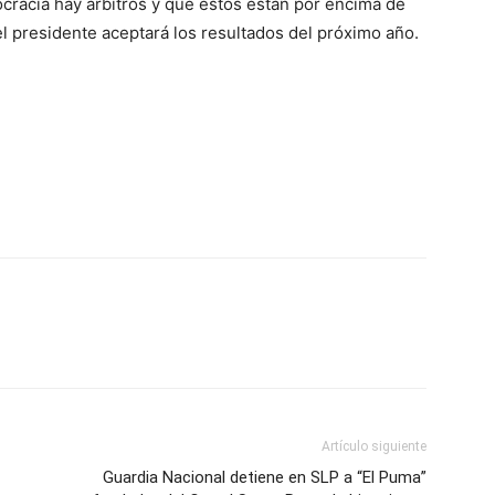
cracia hay árbitros y que estos están por encima de
 el presidente aceptará los resultados del próximo año.
Artículo siguiente
Guardia Nacional detiene en SLP a “El Puma”