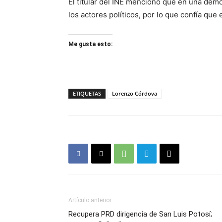
El titular del INE mencionó que en una demo
los actores políticos, por lo que confía que
Me gusta esto:
ETIQUETAS
Lorenzo Córdova
Artículo anterior
Recupera PRD dirigencia de San Luis Potosí;