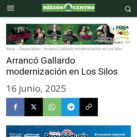
Inicio
Destacadas
Arrancó Gallardo modernización en Los Silos
Arrancó Gallardo
modernización en Los Silos
16 junio, 2025