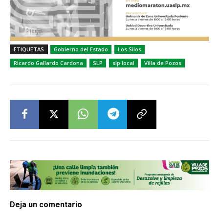
ETIQUETAS
Gobierno del Estado
Los Silos
Ricardo Gallardo Cardona
SLP
slp local
Villa de Pozos
Deja un comentario