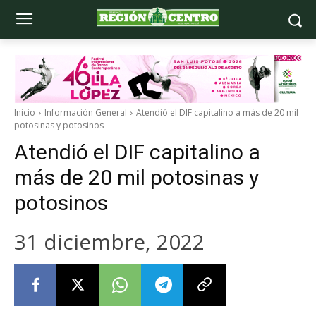
Inicio
Información General
Atendió el DIF capitalino a más de 20 mil
potosinas y potosinos
Atendió el DIF capitalino a
más de 20 mil potosinas y
potosinos
31 diciembre, 2022