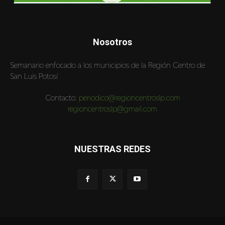
Nosotros
Semanario enfocado a los municipios de la Región Centro de
San Luis Potosí
Contacto:
periodico@regioncentroslp.com
regioncentroslp@gmail.com
NUESTRAS REDES