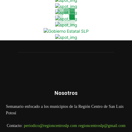
Nosotros
Semanario enfocado a los municipios de la Región Centro de San Luis
Potosí
Contacto:
periodico@regioncentroslp.com
regioncentroslp@gmail.com