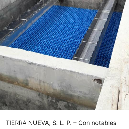
TIERRA NUEVA, S. L. P. – Con notables