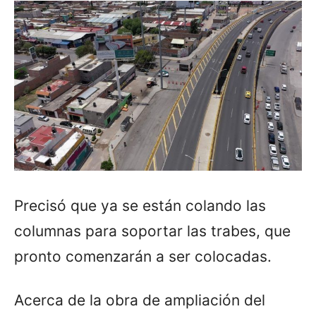
Precisó que ya se están colando las
columnas para soportar las trabes, que
pronto comenzarán a ser colocadas.
Acerca de la obra de ampliación del