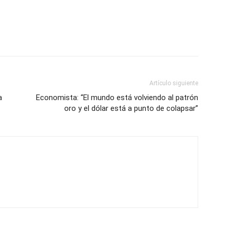
Artículo siguiente
a
Economista: “El mundo está volviendo al patrón
oro y el dólar está a punto de colapsar”