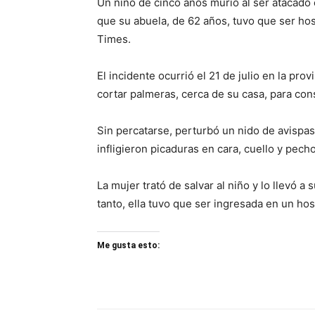
Un niño de cinco años murió al ser atacado
que su abuela, de 62 años, tuvo que ser hos
Times.
El incidente ocurrió el 21 de julio en la pro
cortar palmeras, cerca de su casa, para cons
Sin percatarse, perturbó un nido de avispa
infligieron picaduras en cara, cuello y pech
La mujer trató de salvar al niño y lo llevó a
tanto, ella tuvo que ser ingresada en un hos
Me gusta esto: