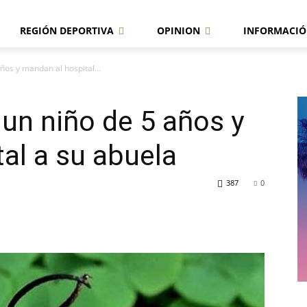
REGIÓN DEPORTIVA
OPINION
INFORMACIÓ
ños y mandan al hospital...
un niño de 5 años y
al a su abuela
387
0