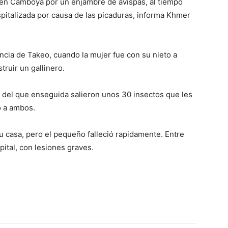
 en Camboya por un enjambre de avispas, al tiempo
pitalizada por causa de las picaduras, informa Khmer
vincia de Takeo, cuando la mujer fue con su nieto a
truir un gallinero.
s del que enseguida salieron unos 30 insectos que les
o a ambos.
 su casa, pero el pequeño falleció rapidamente. Entre
pital, con lesiones graves.