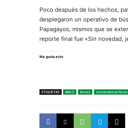
Poco después de los hechos, pat
desplegaron un operativo de bús
Papagayos, mismos que se extend
reporte final fue «Sin novedad, j
Me gusta esto:
ETIQUETAS
AMLO
Armas
Comandancia Norte