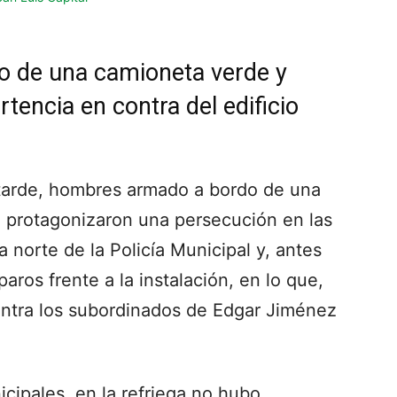
 de una camioneta verde y
tencia en contra del edificio
 tarde, hombres armado a bordo de una
, protagonizaron una persecución en las
norte de la Policía Municipal y, antes
paros frente a la instalación, en lo que,
ntra los subordinados de Edgar Jiménez
cipales, en la refriega no hubo