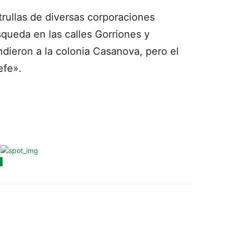
rullas de diversas corporaciones
queda en las calles Gorriones y
ieron a la colonia Casanova, pero el
efe».