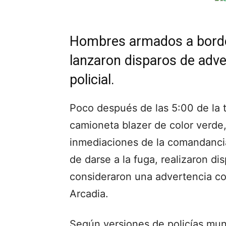
Hombres armados a bordo
lanzaron disparos de adver
policial.
Poco después de las 5:00 de la
camioneta blazer de color verde
inmediaciones de la comandancia 
de darse a la fuga, realizaron dis
consideraron una advertencia co
Arcadia.
Según versiones de policías muni