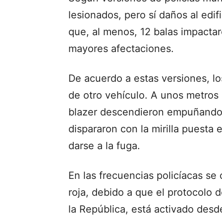
lesionados, pero sí daños al edi
que, al menos, 12 balas impactar
mayores afectaciones.
De acuerdo a estas versiones, los
de otro vehículo. A unos metros 
blazer descendieron empuñando s
dispararon con la mirilla puesta
darse a la fuga.
En las frecuencias policíacas se 
roja, debido a que el protocolo d
la República, está activado desd