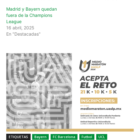
Madrid y Bayern quedan
fuera de la Champions
League
16 abril, 2025
En "Destacadas"
ETIQUETAS
Bayern
FC Barcelona
Futbol
UCL