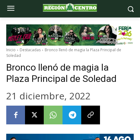
Inicio
Destacadas
Bronco llenó de magia la Plaza Principal de
Soledad
Bronco llenó de magia la
Plaza Principal de Soledad
21 diciembre, 2022