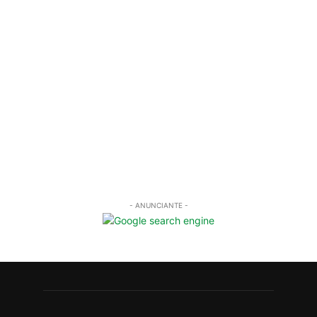
- ANUNCIANTE -