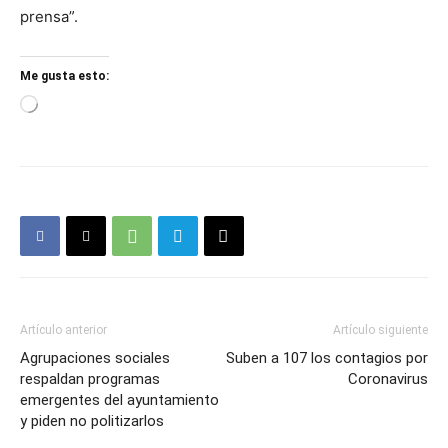
prensa”.
Me gusta esto:
Loading…
Artículo anterior
Artículo siguiente
Agrupaciones sociales
Suben a 107 los contagios por
respaldan programas
Coronavirus
emergentes del ayuntamiento
y piden no politizarlos