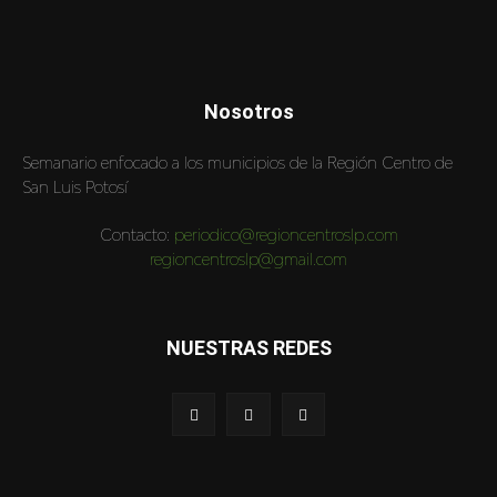
Nosotros
Semanario enfocado a los municipios de la Región Centro de
San Luis Potosí
Contacto:
periodico@regioncentroslp.com
regioncentroslp@gmail.com
NUESTRAS REDES