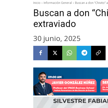
Inicio
Información General
Buscan a don “Chivito” 
Buscan a don “Chi
extraviado
30 junio, 2025