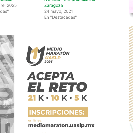
re, 2025
Zaragoza
adas"
24 mayo, 2021
En "Destacadas"