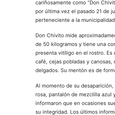
cariñosamente como “Don Chivito
por última vez el pasado 21 de 
perteneciente a la municipalida
Don Chivito mide aproximadamen
de 50 kilogramos y tiene una co
presenta vitíligo en el rostro. E
café, cejas pobladas y canosas, 
delgados. Su mentón es de forma
Al momento de su desaparición, 
rosa, pantalón de mezclilla azul 
informaron que en ocasiones sue
su integridad. Los últimos inform