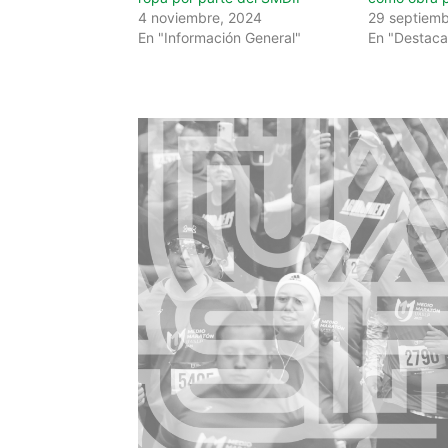
4 noviembre, 2024
29 septiemb
En "Información General"
En "Destac