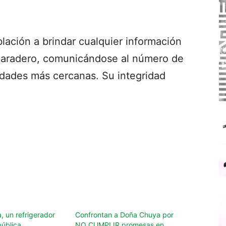
lación a brindar cualquier información
paradero, comunicándose al número de
idades más cercanas. Su integridad
, un refrigerador
Confrontan a Doña Chuya por
ública
NO CUMPLIR promesas en