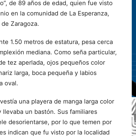
”, de 89 años de edad, quien fue visto
junio en la comunidad de La Esperanza,
d de Zaragoza.
te 1.50 metros de estatura, pesa cerca
mplexión mediana. Como seña particular,
s de tez aperlada, ojos pequeños color
nariz larga, boca pequeña y labios
 oval.
vestía una playera de manga larga color
y llevaba un bastón. Sus familiares
le desorientarse, por lo que temen por
es indican que fu visto por la localidad