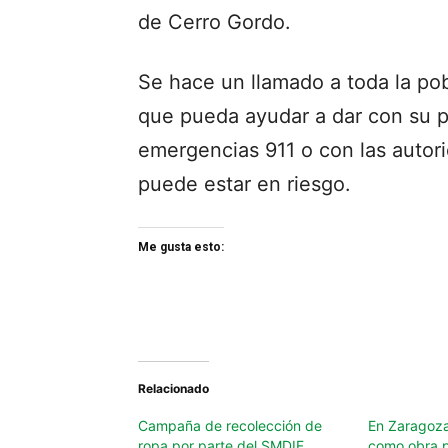
de Cerro Gordo.
Se hace un llamado a toda la pob
que pueda ayudar a dar con su 
emergencias 911 o con las autor
puede estar en riesgo.
Me gusta esto:
Relacionado
Campaña de recolección de
En Zaragoza
ropa por parte del SMDIF
como obra p