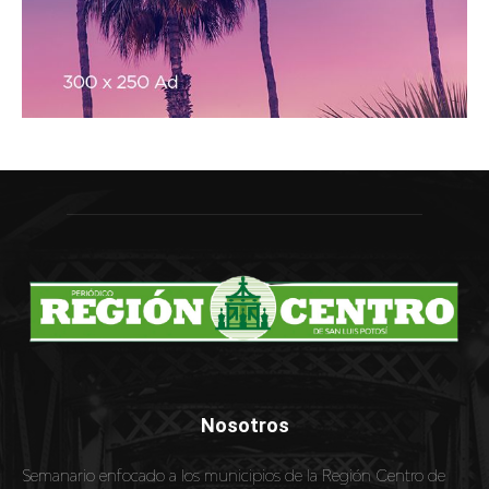
Nosotros
Semanario enfocado a los municipios de la Región Centro de