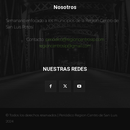
Nosotros
Semanario enfocado a los municipios de la Región Centro de
San Luis Potosí
Contacto:
periodico@regioncentroslp.com
regioncentroslp@gmail.com
NUESTRAS REDES
© Todos los derechos reservados | Periódico Region Centro de San Luis
2024