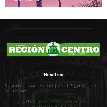
Nosotros
Semanario enfocado a los municipios de la Región Centro de
San Luis Potosí
Contacto:
periodico@regioncentroslp.com
regioncentroslp@gmail.com