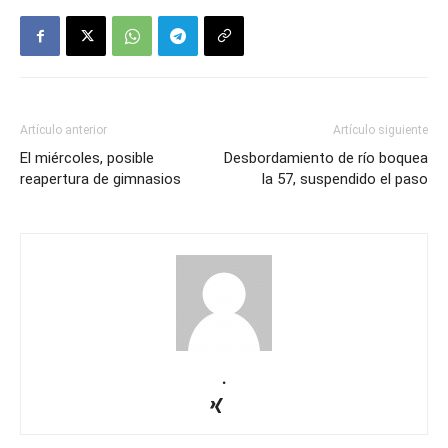
Artículo anterior
Artículo siguiente
El miércoles, posible
Desbordamiento de río boquea
reapertura de gimnasios
la 57, suspendido el paso
.