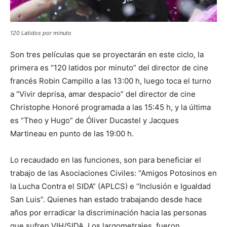
120 Latidos por minuto
Son tres películas que se proyectarán en este ciclo, la
primera es “120 latidos por minuto” del director de cine
francés Robin Campillo a las 13:00 h, luego toca el turno
a “Vivir deprisa, amar despacio” del director de cine
Christophe Honoré programada a las 15:45 h, y la última
es “Theo y Hugo” de Óliver Ducastel y Jacques
Martineau en punto de las 19:00 h.
Lo recaudado en las funciones, son para beneficiar el
trabajo de las Asociaciones Civiles: “Amigos Potosinos en
la Lucha Contra el SIDA” (APLCS) e “Inclusión e Igualdad
San Luis”. Quienes han estado trabajando desde hace
años por erradicar la discriminación hacia las personas
que sufren VIH/SIDA. Los largometrajes, fueron