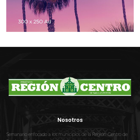
Nosotros
Semanario enfocado a los municipios de la Región Centro de